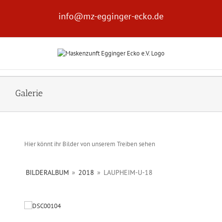
Zum
Inhalt
info@mz-egginger-ecko.de
springen
Galerie
Hier könnt ihr Bilder von unserem Treiben sehen
BILDERALBUM
»
2018
»
LAUPHEIM-U-18