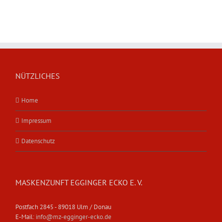
NÜTZLICHES
Home
Impressum
Datenschutz
MASKENZUNFT EGGINGER ECKO E. V.
Postfach 2845 - 89018 Ulm / Donau
E-Mail:
info@mz-egginger-ecko.de