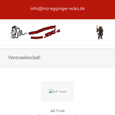
Zum
Inhalt
info@mz-egginger-ecko.de
springen
Vorstandsschaft
Adi Traub