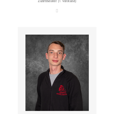
Zunftmeister (1. Vorstand)