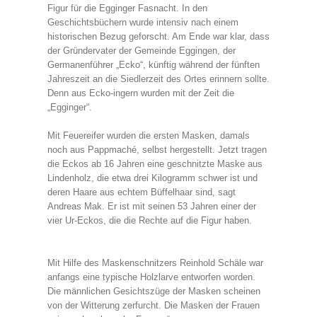
Figur für die Egginger Fasnacht. In den
Geschichtsbüchern wurde intensiv nach einem
historischen Bezug geforscht. Am Ende war klar, dass
der Gründervater der Gemeinde Eggingen, der
Germanenführer „Ecko“, künftig während der fünften
Jahreszeit an die Siedlerzeit des Ortes erinnern sollte.
Denn aus Ecko-ingern wurden mit der Zeit die
„Egginger“.
Mit Feuereifer wurden die ersten Masken, damals
noch aus Pappmaché, selbst hergestellt. Jetzt tragen
die Eckos ab 16 Jahren eine geschnitzte Maske aus
Lindenholz, die etwa drei Kilogramm schwer ist und
deren Haare aus echtem Büffelhaar sind, sagt
Andreas Mak. Er ist mit seinen 53 Jahren einer der
vier Ur-Eckos, die die Rechte auf die Figur haben.
Mit Hilfe des Maskenschnitzers Reinhold Schäle war
anfangs eine typische Holzlarve entworfen worden.
Die männlichen Gesichtszüge der Masken scheinen
von der Witterung zerfurcht. Die Masken der Frauen