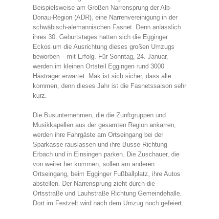
Beispielsweise am Großen Narrensprung der Alb-
Donau-Region (ADR), eine Narrenvereinigung in der
schwäbisch-alemannischen Fasnet. Denn anlässlich
ihres 30. Geburtstages hatten sich die Egginger
Eckos um die Ausrichtung dieses großen Umzugs
beworben – mit Erfolg. Für Sonntag, 24. Januar,
werden im kleinen Ortsteil Eggingen rund 3000
Hästräger erwartet. Mak ist sich sicher, dass alle
kommen, denn dieses Jahr ist die Fasnetssaison sehr
kurz.
Die Busunternehmen, die die Zunftgruppen und
Musikkapellen aus der gesamten Region ankarren,
werden ihre Fahrgäste am Ortseingang bei der
Sparkasse rauslassen und ihre Busse Richtung
Erbach und in Einsingen parken. Die Zuschauer, die
von weiter her kommen, sollen am anderen
Ortseingang, beim Egginger Fußballplatz, ihre Autos
abstellen. Der Narrensprung zieht durch die
Ortsstraße und Lauhstraße Richtung Gemeindehalle.
Dort im Festzelt wird nach dem Umzug noch gefeiert.