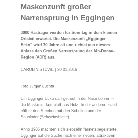
Maskenzunft großer
Narrensprung in Eggingen
3000 Hästräger werden für Sonntag in dem kleinen
Ortsteil erwartet. Die Maskenzunft „Egginger
Ecko“ wird 30 Jahre alt und richtet aus diesem
Anlass den Großen Narrensprung der Alb-Donau-
Region (ADR) aus.
CAROLIN STÜWE | 20.01.2016
Foto: Jürgen Buchta
Ein Egginger Ecko darf getrost in der Nase bohren –
die Maske ist komplett aus Holz. In der anderen Hand
hält er den Stecken mit den Schellen und der
Saubloder (Schweinsblase).
Anno 1986 machten sich siebzehn fasnetsbegeisterte
Egginger auf die Suche nach einer neuen, attraktiven