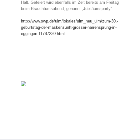
Halt. Gefeiert wird ebenfalls im Zelt bereits am Freitag
beim Brauchtumsabend, genannt „Jubiläumsparty“.
http://www.swp.de/ulm/lokales/ulm_neu_ulm/zum-30.-
geburtstag-der-maskenzunft-grosser-narrensprung-in-
eggingen-11787230.html