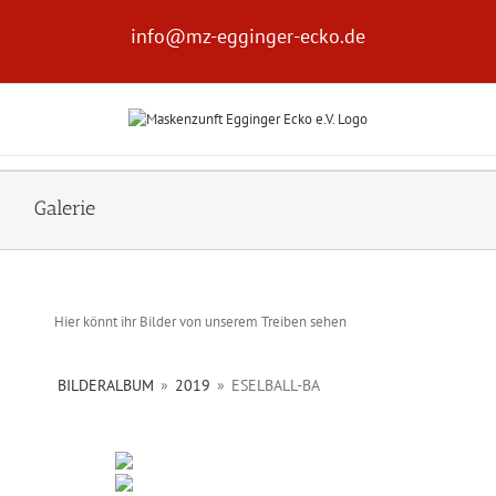
Zum
Inhalt
info@mz-egginger-ecko.de
springen
Galerie
Hier könnt ihr Bilder von unserem Treiben sehen
BILDERALBUM
»
2019
»
ESELBALL-BA