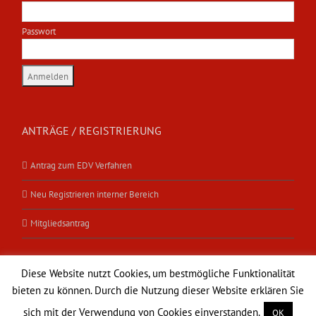
Passwort
ANTRÄGE / REGISTRIERUNG
Antrag zum EDV Verfahren
Neu Registrieren interner Bereich
Mitgliedsantrag
Diese Website nutzt Cookies, um bestmögliche Funktionalität
bieten zu können. Durch die Nutzung dieser Website erklären Sie
sich mit der Verwendung von Cookies einverstanden.
OK