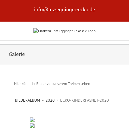
Zum
Inhalt
info@mz-egginger-ecko.de
springen
Galerie
Hier könnt ihr Bilder von unserem Treiben sehen
BILDERALBUM
»
2020
»
ECKO-KINDERFASNET-2020