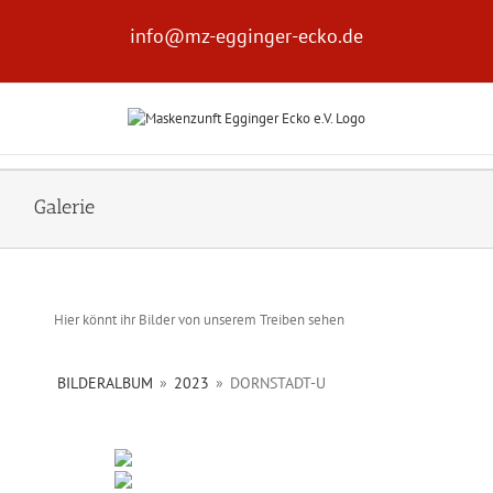
Zum
Inhalt
info@mz-egginger-ecko.de
springen
Galerie
Hier könnt ihr Bilder von unserem Treiben sehen
BILDERALBUM
»
2023
»
DORNSTADT-U